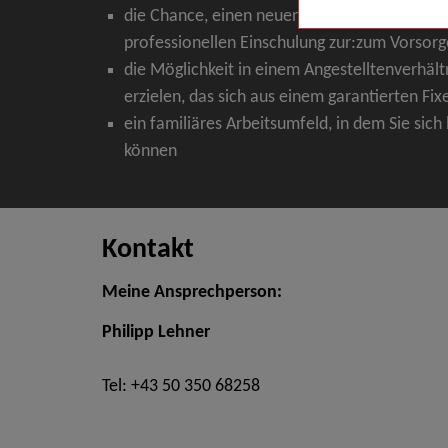
die Chance, einen neuen zukunftssicheren B
professionellen Einschulung zur:zum Vorsorg
die Möglichkeit in einem Angestelltenverhält
erzielen, das sich aus einem garantierten 
ein familiäres Arbeitsumfeld, in dem Sie sich
können
Kontakt
Meine Ansprechperson:
Philipp Lehner
Tel: +43 50 350 68258